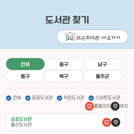
도서관 찾기
전체
중구
남구
동구
북구
울주군
전체
공공도서관
작은도서관
스마트도서관
홈페이지
위치
공공도서관
울산도서관