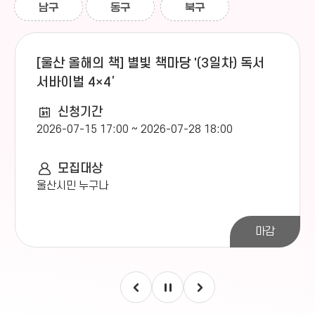
남구
동구
북구
페다고지 책마을(사립)
작은도서관
책의숲 작은도서관(사립)
[울산 올해의 책] 별빛 책마당 '(3일차) 독서
작은도서관
서바이벌 4×4’
유곡푸르지오 책마루도서관(사립)
신청기간
작은도서관
2026-07-15 17:00 ~ 2026-07-28 18:00
꿈틀꿈틀 작은도서관(사립)
작은도서관
모집대상
세린 작은도서관(사립)
울산시민 누구나
작은도서관
해오름 작은도서관(사립)
마감
작은도서관
다난 작은도서관(공립)
작은도서관
신월작은도서관(공립)