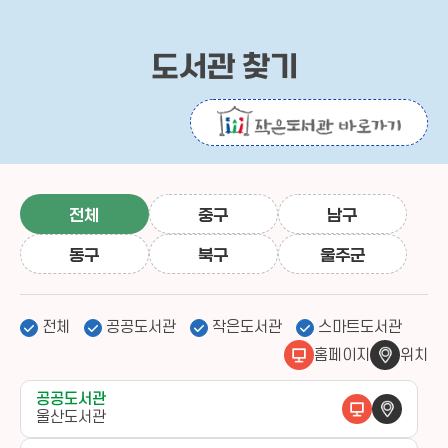
도서관 찾기
전체
중구
남구
동구
북구
울주군
전체
공공도서관
작은도서관
스마트도서관
홈페이지
위치
공공도서관
울산도서관